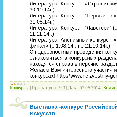
Литература: Конкурс - «Страшилки» 
30.10.14г.)
Литература: Конкурс - "Первый звоно
31.08.14г.)
Литература: Конкурс - "Лавстори" (с
11.11.14г.)
Литература: Анонимный конкурс -
финал» (c 1.08.14г. по 21.10.14г.)
С подробностями проведения конк
ознакомиться в конкурсных раздела
находятся справа в перечне раздел
Желаем Вам интересного участия и
конкурсах! http://www.neizvestniy-ge
Конкурсы
|
Просмотров:
769
|
Дата:
02.05.2014
|
Коммен
Выставка -конкурс Российско
Искусств