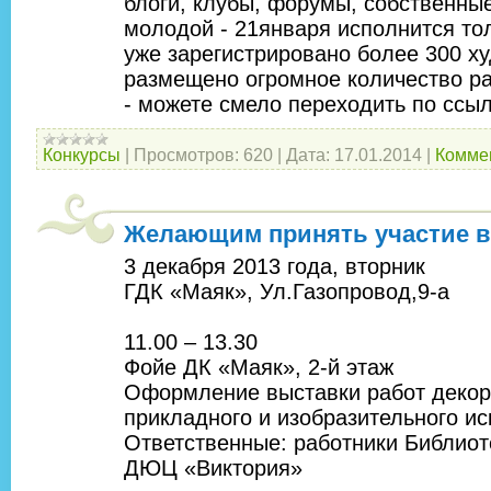
блоги, клубы, форумы, собственные
молодой - 21января исполнится то
уже зарегистрировано более 300 ху
размещено огромное количество ра
- можете смело переходить по ссыл
Конкурсы
|
Просмотров:
620
|
Дата:
17.01.2014
|
Коммен
Желающим принять участие в
3 декабря 2013 года, вторник
ГДК «Маяк», Ул.Газопровод,9-а
11.00 – 13.30
Фойе ДК «Маяк», 2-й этаж
Оформление выставки работ декор
прикладного и изобразительного ис
Ответственные: работники Библиот
ДЮЦ «Виктория»