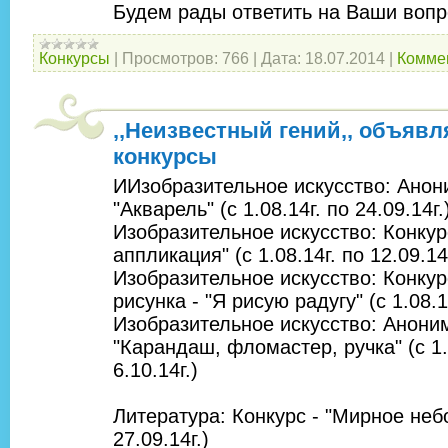
Будем рады ответить на Ваши вопр
Конкурсы
|
Просмотров:
766
|
Дата:
18.07.2014
|
Коммен
,,Неизвестный гений,, объяв
конкурсы
ИИзобразительное искусство: Анон
"Акварель" (с 1.08.14г. по 24.09.14г.
Изобразительное искусство: Конкур
аппликация" (с 1.08.14г. по 12.09.14г
Изобразительное искусство: Конкур
рисунка - "Я рисую радугу" (с 1.08.14
Изобразительное искусство: Анони
"Карандаш, фломастер, ручка" (с 1.
6.10.14г.)
Литература: Конкурс - "Мирное небо"
27.09.14г.)