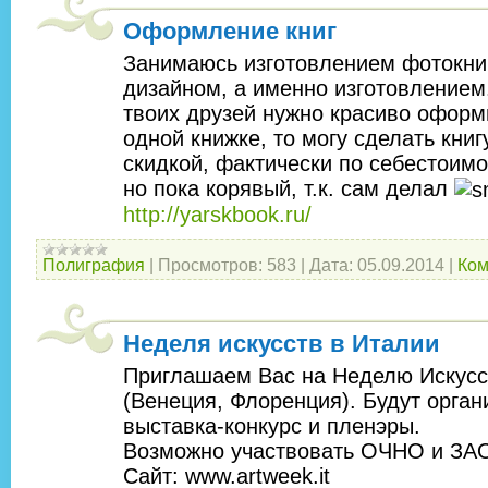
Оформление книг
Занимаюсь изготовлением фотокниг
дизайном, а именно изготовлением.
твоих друзей нужно красиво оформ
одной книжке, то могу сделать кни
скидкой, фактически по себестоимос
но пока корявый, т.к. сам делал
http://yarskbook.ru/
Полиграфия
|
Просмотров:
583
|
Дата:
05.09.2014
|
Ком
Неделя искусств в Италии
Приглашаем Вас на Неделю Искусс
(Венеция, Флоренция). Будут орган
выставка-конкурс и пленэры.
Возможно участвовать ОЧНО и ЗА
Сайт: www.artweek.it