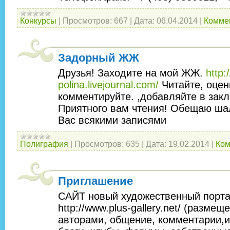
Конкурсы
|
Просмотров:
667
|
Дата:
06.04.2014
|
Коммен
Задорный ЖЖ
Друзья! Заходите на мой ЖЖ.
http:/
polina.livejournal.com/
Читайте, оцен
комментируйте. ,добавляйте в закл
Приятного вам чтения! Обещаю шал
Вас всякими записями
Полиграфия
|
Просмотров:
635
|
Дата:
19.02.2014
|
Ком
Приглашение
САЙТ новый художественный порта
http://www.plus-gallery.net/ (размещ
авторами, общение, комментарии,и