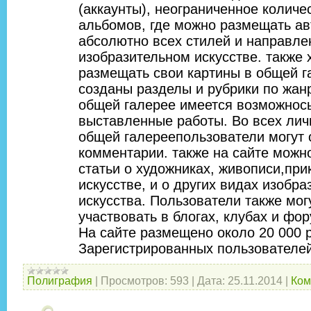
(аккаунты), неограниченное количе
альбомов, где можно размещать ав
абсолютно всех стилей и направле
изобразительном искусстве. также 
размещать свои картины в общей г
созданы разделы и рубрики по жан
общей галерее имеется возможнось
выставленные работы. Во всех лич
общей галереепользователи могут 
комментарии. также на сайте можн
статьи о художниках, живописи,пр
искусстве, и о других видах изобра
искусства. Пользователи также мог
участвовать в блогах, клубах и фор
На сайте размещено около 20 000 
Зарегистрированных пользователей 
Полиграфия
|
Просмотров:
593
|
Дата:
25.11.2014
|
Ком