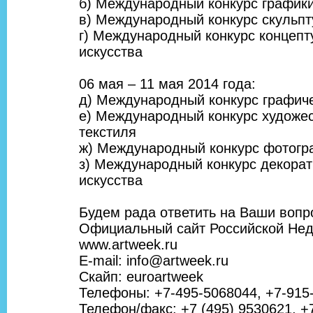
б) Международный конкурс график
в) Международный конкурс скульп
г) Международный конкурс концепт
искусства
06 мая – 11 мая 2014 года:
д) Международный конкурс графиче
е) Международный конкурс художе
текстиля
ж) Международный конкурс фотогр
з) Международный конкурс декорат
искусства
Будем рада ответить на Ваши вопр
Официальный сайт Российской Нед
www.artweek.ru
E-mail: info@artweek.ru
Скайп: euroartweek
Телефоны: +7-495-5068044, +7-915
Телефон/факс: +7 (495) 9530621, +