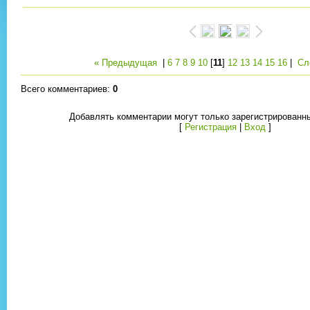
« Предыдущая
|
6
7
8
9
10
[
11
]
12
13
14
15
16
|
Сл
Всего комментариев
:
0
Добавлять комментарии могут только зарегистрированн
[
Регистрация
|
Вход
]